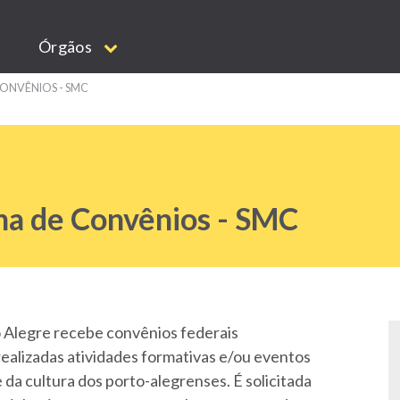
Órgãos
NVÊNIOS - SMC
a de Convênios - SMC
o Alegre recebe convênios federais
alizadas atividades formativas e/ou eventos
da cultura dos porto-alegrenses. É solicitada