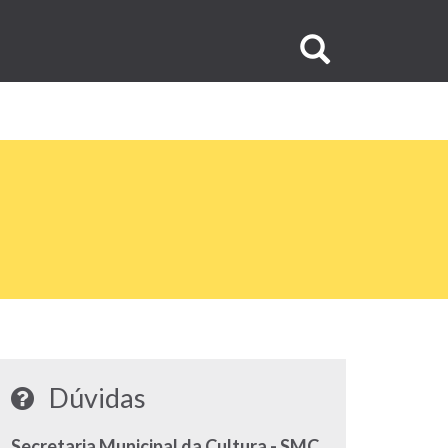
Buscar
no
site
Dúvidas
Secretaria Municipal da Cultura - SMC