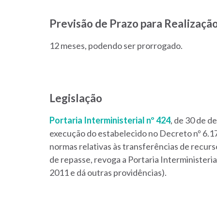
Previsão de Prazo para Realização
12 meses, podendo ser prorrogado.
Legislação
Portaria Interministerial nº 424
, de 30 de 
execução do estabelecido no Decreto nº 6.17
normas relativas às transferências de recur
de repasse, revoga a Portaria Interministe
2011 e dá outras providências).