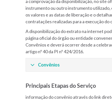
a comprovação da disponibilização, no site of
instrumento ou outro instrumento utilizado, 
os valores e as datas de liberação e o detal
contratações realizadas para a execução do 
A disponibilização do extrato na internet pod
página oficial do órgão ou entidade convenen
Convênios e deverá ocorrer desde a celebr
artigo nº 40 da PI nº 424/2016.
Convênios
Principais Etapas do Serviço
informação do convênio através do link dire