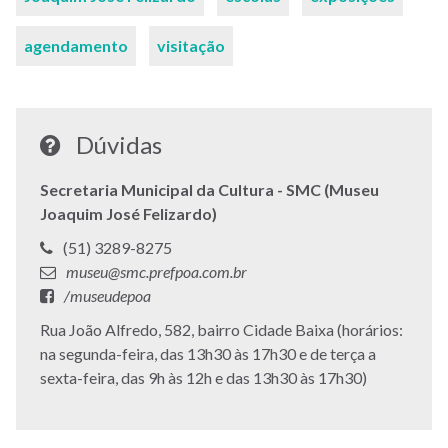
agendamento
visitação
Dúvidas
Secretaria Municipal da Cultura - SMC (Museu
Joaquim José Felizardo)
Telefone:
(51) 3289-8275
E-
museu@smc.prefpoa.com.br
mail:
Facebook:
/museudepoa
Endereço:
Rua João Alfredo, 582, bairro Cidade Baixa (horários:
na segunda-feira, das 13h30 às 17h30 e de terça a
sexta-feira, das 9h às 12h e das 13h30 às 17h30)