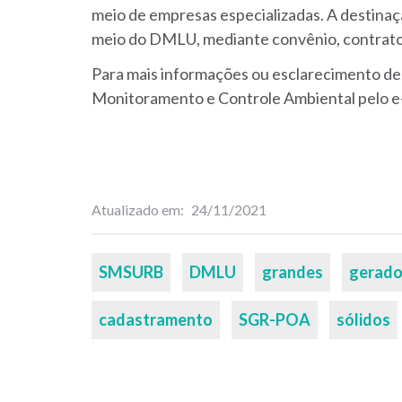
meio de empresas especializadas. A destinaç
meio do DMLU, mediante convênio, contrato 
Para mais informações ou esclarecimento de 
Monitoramento e Controle Ambiental pelo e
Atualizado em
24/11/2021
Palavras-
SMSURB
DMLU
grandes
gerado
chaves
cadastramento
SGR-POA
sólidos