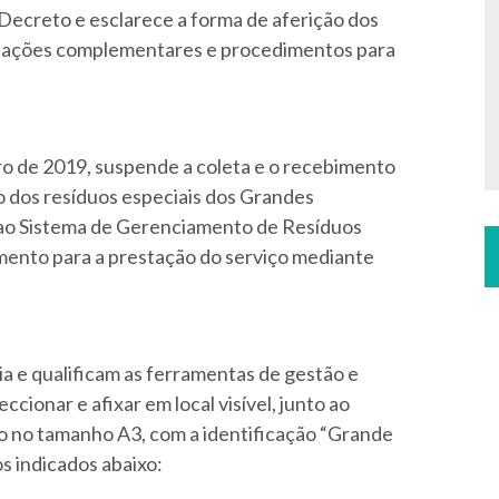
 Decreto e esclarece a forma de aferição dos
ntações complementares e procedimentos para
ro de 2019, suspende a coleta e o recebimento
 dos resíduos especiais dos Grandes
ao Sistema de Gerenciamento de Resíduos
ento para a prestação do serviço mediante
ia e qualificam as ferramentas de gestão e
ionar e afixar em local visível, junto ao
o no tamanho A3, com a identificação “Grande
s indicados abaixo: