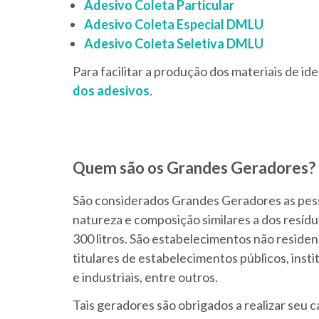
Adesivo Coleta Particular
Adesivo Coleta Especial DMLU
Adesivo Coleta Seletiva DMLU
Para facilitar a produção dos materiais de id
dos adesivos
.
Quem são os Grandes Geradores?
São considerados Grandes Geradores as pess
natureza e composição similares a dos resídu
300 litros. São estabelecimentos não residen
titulares de estabelecimentos públicos, insti
e industriais, entre outros.
Tais geradores são obrigados a realizar seu