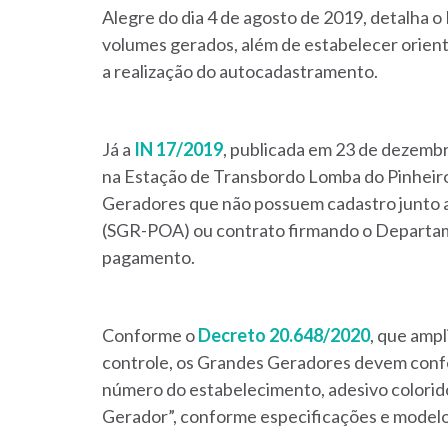
Alegre do dia 4 de agosto de 2019, detalha o
volumes gerados, além de estabelecer orie
a realização do autocadastramento.
Já a
IN 17/2019
, publicada em 23 de dezemb
na Estação de Transbordo Lomba do Pinheiro
Geradores que não possuem cadastro junto 
(SGR-POA) ou contrato firmando o Departam
pagamento.
Conforme o
Decreto 20.648/2020
, que ampl
controle, os Grandes Geradores devem confecc
número do estabelecimento, adesivo colorid
Gerador”, conforme especificações e modelo