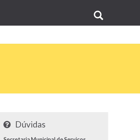
Buscar
no
site
Dúvidas
Secretaria Municipal de Serviços