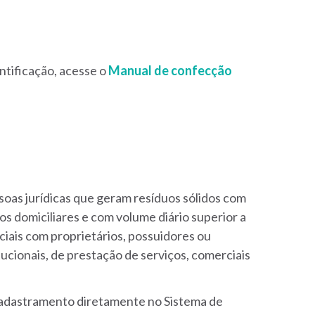
entificação,
acesse o
Manual de confecção
oas jurídicas que geram resíduos sólidos com
os domiciliares e com volume diário superior a
ciais com proprietários, possuidores ou
tucionais, de prestação de serviços, comerciais
 cadastramento diretamente no Sistema de