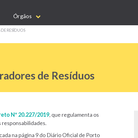
Órgãos
DE RESÍDUOS
radores de Resíduos
eto Nº 20.227/2019
, que regulamenta os
s responsabilidades.
icada na página 9 do Diário Oficial de Porto