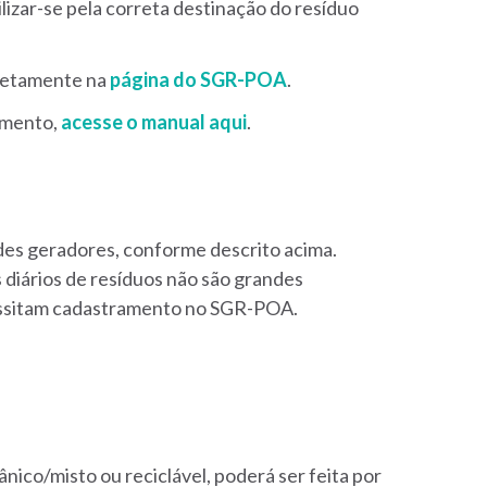
izar-se pela correta destinação do resíduo
iretamente na
página do SGR-POA
.
amento,
acesse o manual
aqui
.
des geradores, conforme descrito acima.
 diários de resíduos não são grandes
essitam cadastramento no SGR-POA.
ânico/misto ou reciclável, poderá ser feita por