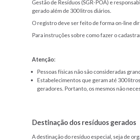
Gestão de Resíduos (SGR-POA) e responsabil
gerado além de 300 litros diários.
O registro deve ser feito de forma on-line d
Para instruções sobre como fazer o cadastr
Atenção:
Pessoas físicas não são consideradas gran
Estabelecimentos que geram até 300 litros
geradores. Portanto, os mesmos não nec
Destinação dos resíduos gerados
A destinação do resíduo especial, seja de org