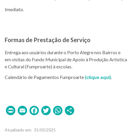
Imediato.
Formas de Prestação de Serviço
Entrega aos usuários durante o Porto Alegre nos Bairros e
em visitas do Fundo Municipal de Apoio à Produção Artística
e Cultural (Fumproarte) à escolas.
Calendário de Pagamentos Fumproarte
(clique aqui)
.
Print
Email
Facebook
Twitter
WhatsApp
Share
Atualizado em
31/03/2025