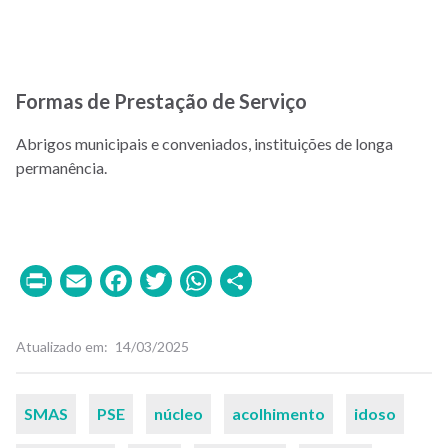
Formas de Prestação de Serviço
Abrigos municipais e conveniados, instituições de longa
permanência.
Print
Email
Facebook
Twitter
WhatsApp
Share
Atualizado em
14/03/2025
Palavras-
SMAS
PSE
núcleo
acolhimento
idoso
chaves