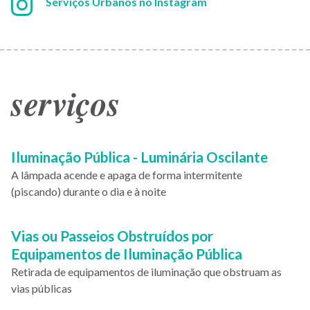
Instagram:
Serviços Urbanos no Instagram
serviços
Paginação
Iluminação Pública - Luminária Oscilante
A lâmpada acende e apaga de forma intermitente
(piscando) durante o dia e à noite
Vias ou Passeios Obstruídos por
Equipamentos de Iluminação Pública
Retirada de equipamentos de iluminação que obstruam as
vias públicas