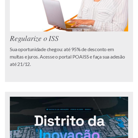
Regularize o ISS
Sua oportunidade chegou: até 95% de desconto em
multas e juros. Acesse o portal POAISS e faça sua adesão
até 21/12.